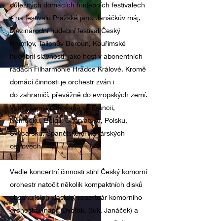
důležitých domácích hudebních festivalech
– na festivalu Pražské jaro, Janáčkův máj,
Mezinárodní hudební festival Český
Krumlov, Talichův Beroun, Kouřimské
hudební slavnosti, jako host v abonentních
řadách Filharmonie Hradce Králové. Kromě
domácí činnosti je orchestr zván i
do zahraničí, převážně do evropských zemí.
Vystupoval opakovaně ve Francii,
Německu, Belgii, Chorvatsku, Polsku,
Švýcarsku, Španělsku či Kanárských
ostrovech.
Vedle koncertní činnosti stihl Český komorní
orchestr natočit několik kompaktních disků
obsahujících klasický repertoár komorního
orchestru (např. Dvořák, Suk, Janáček) a