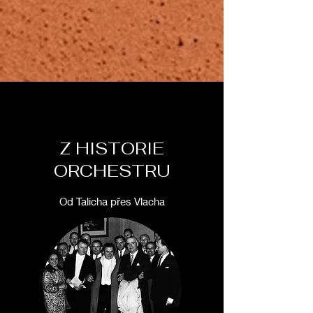
Z HISTORIE
ORCHESTRU
Od Talicha přes Vlacha