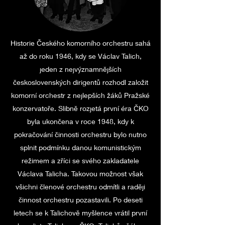
Historie Českého komorního orchestru sahá
až do roku 1946, kdy se Václav Talich,
jeden z nejvýznamnějších
československých dirigentů rozhodl založit
komorní orchestr z nejlepších žáků Pražské
konzervatoře. Slibně rozjetá první éra ČKO
byla ukončena v roce 1948, kdy k
pokračování činnosti orchestru bylo nutno
splnit podmínku danou komunistickým
režimem a zříci se svého zakladatele
Václava Talicha. Takovou možnost však
všichni členové orchestru odmítli a raději
činnost orchestru pozastavili. Po deseti
letech se k Talichově myšlence vrátil první