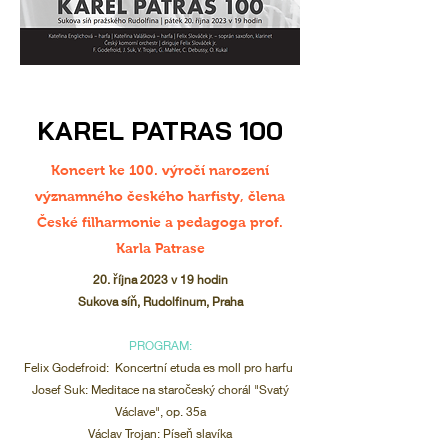
KAREL PATRAS 100
Koncert ke 100. výročí narození
významného českého harfisty, člena
České filharmonie a pedagoga prof.
Karla Patrase
20. října 2023 v 19 hodin
Sukova síň, Rudolfinum, Praha
PROGRAM:
Felix Godefroid: Koncertní etuda es moll pro harfu
Josef Suk: Meditace na staročeský chorál "Svatý
Václave", op. 35a
Václav Trojan: Píseň slavíka